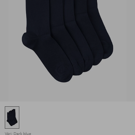
Väri: Dark blue