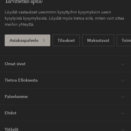
Tarvitsetko apua?
Löydät vastaukset useimmin kysyttyihin kysymyksiin usein
kysytyistä kysymyksistä. Löydät myös tietoa siitä, miten voit ottaa
meihin yhteyttä.
Asiakaspalvelu
Tilaukset
Maksutavat
Toim
Omat sivut
Tietoa Elloksesta
Palvelumme
Ehdot
Ystävät