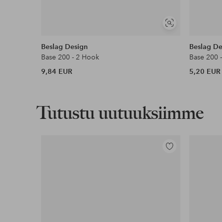
Näytä
samankaltaisia
Beslag Design
Beslag De
Base 200 - 2 Hook
Base 200 
9,84 EUR
5,20 EUR
Tutustu uutuuksiimme
Lisää
suosikkeihin