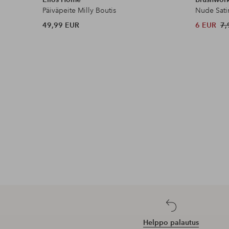
Päiväpeite Milly Boutis
Nude Sati
49,99 EUR
6 EUR
7,
Helppo palautus