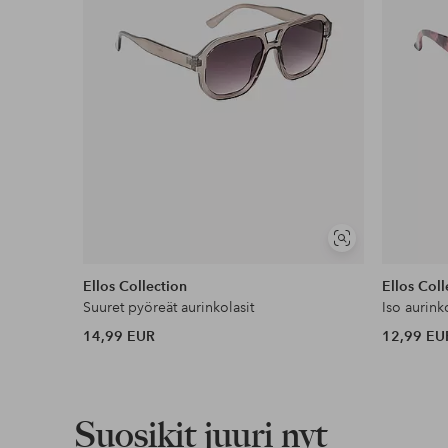
Näytä
samankaltaisia
Ellos Collection
Ellos Coll
Suuret pyöreät aurinkolasit
Iso aurink
14,99 EUR
12,99 EU
Suosikit juuri nyt