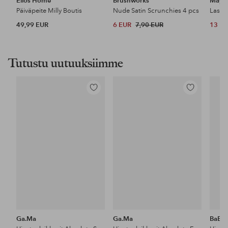
Ellos Home
Brushworks
Maybe
Päiväpeite Milly Boutis
Nude Satin Scrunchies 4 pcs
49,99 EUR
6 EUR
7,90 EUR
13 E
Tutustu uutuuksiimme
Lisää
Lisää
suosikkeihin
suosikkeihin
Ga.Ma
Ga.Ma
BaByl