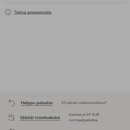
Tietoa arvosanoista
Helppo palautus
30 päivän palautusoikeus*
Koskee yli 69 EUR
Säästät toimituskulut
normaalipakettia