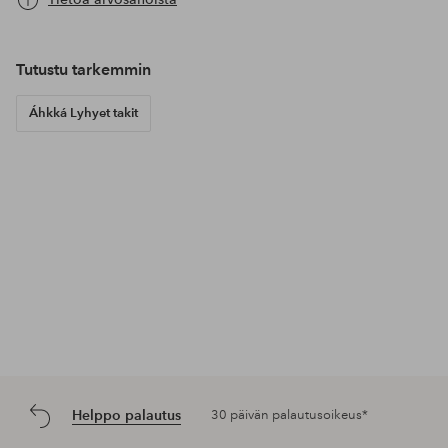
Tutustu tarkemmin
Áhkká Lyhyet takit
Helppo palautus
30 päivän palautusoikeus*