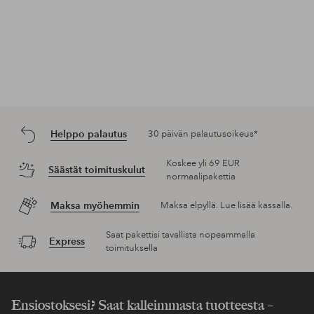
Helppo palautus
30 päivän palautusoikeus*
Koskee yli 69 EUR
Säästät toimituskulut
normaalipakettia
Maksa myöhemmin
Maksa elpyllä. Lue lisää kassalla.
Saat pakettisi tavallista nopeammalla
Express
toimituksella
Ensiostoksesi? Saat kalleimmasta tuotteesta –