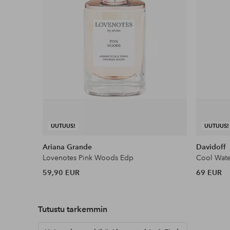
UUTUUS!
UUTUUS!
Ariana Grande
Davidoff
Lovenotes Pink Woods Edp
Cool Wat
59,90 EUR
69 EUR
Tutustu tarkemmin