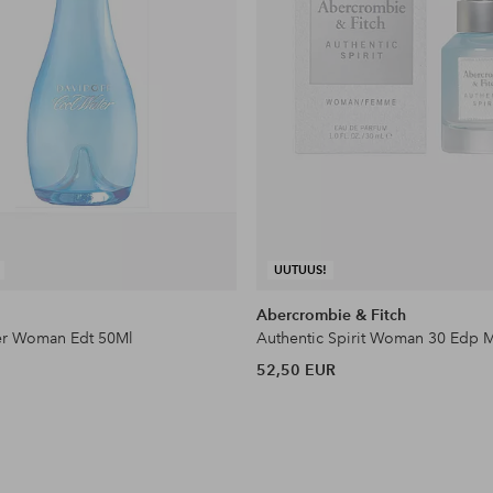
UUTUUS!
Abercrombie & Fitch
er Woman Edt 50Ml
Authentic Spirit Woman 30 Edp 
52,50 EUR