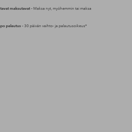
tavat maksutavat
– Maksa nyt, myöhemmin tai maksa
po palautus
– 30 päivän vaihto- ja palautusoikeus*