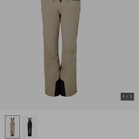
1
/
2