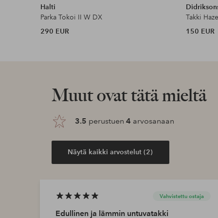
Halti
Didrikson
Parka Tokoi II W DX
Takki Haze
290 EUR
150 EUR
Muut ovat tätä mieltä
3.5
perustuen
4
arvosanaan
Näytä kaikki arvostelut (2)
Vahvistettu ostaja
Edullinen ja lämmin untuvatakki