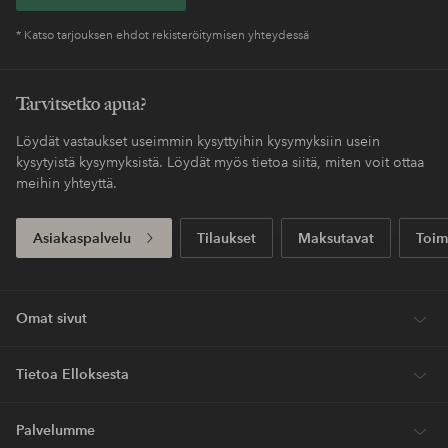
* Katso tarjouksen ehdot rekisteröitymisen yhteydessä
Tarvitsetko apua?
Löydät vastaukset useimmin kysyttyihin kysymyksiin usein
kysytyistä kysymyksistä. Löydät myös tietoa siitä, miten voit ottaa
meihin yhteyttä.
Asiakaspalvelu
Tilaukset
Maksutavat
Toim
Omat sivut
Tietoa Elloksesta
Palvelumme