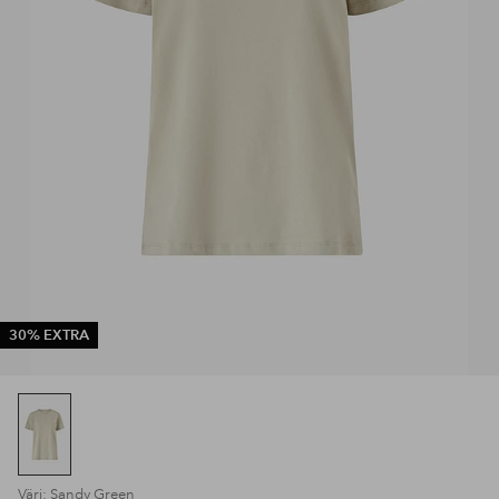
30% EXTRA
Väri: Sandy Green