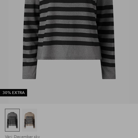
30% EXTRA
Väri: December sky