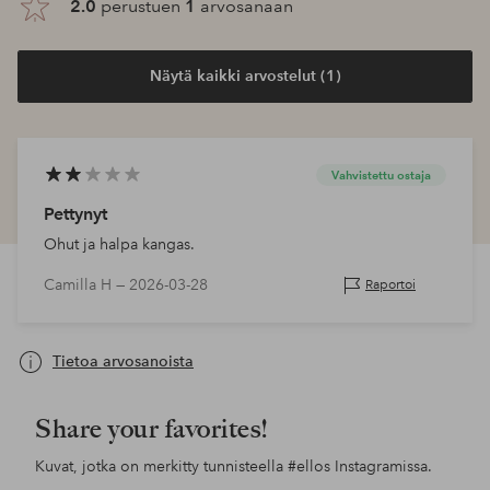
2.0
perustuen
1
arvosanaan
Näytä kaikki arvostelut (1)
Vahvistettu ostaja
Pettynyt
Ohut ja halpa kangas.
Camilla H —
2026-03-28
Raportoi
Tietoa arvosanoista
Share your favorites!
Kuvat, jotka on merkitty tunnisteella
#ellos
Instagramissa.