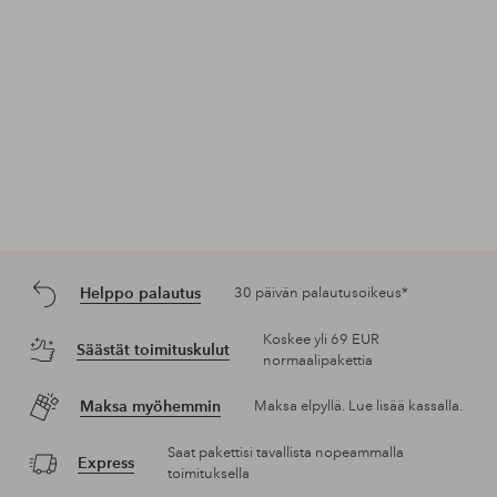
Helppo palautus
30 päivän palautusoikeus*
Koskee yli 69 EUR
Säästät toimituskulut
normaalipakettia
Maksa myöhemmin
Maksa elpyllä. Lue lisää kassalla.
Saat pakettisi tavallista nopeammalla
Express
toimituksella