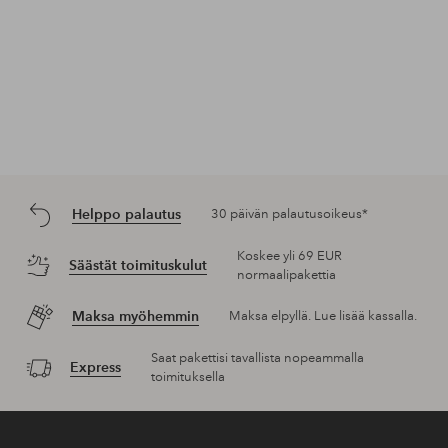
Helppo palautus
30 päivän palautusoikeus*
Koskee yli 69 EUR
Säästät toimituskulut
normaalipakettia
Maksa myöhemmin
Maksa elpyllä. Lue lisää kassalla.
Saat pakettisi tavallista nopeammalla
Express
toimituksella