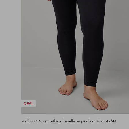
DEAL
Malli on
176 cm pitkä
ja hänellä on päällään koko
42/44