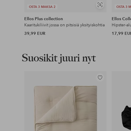
Näytä
OSTA 3 MAKSA 2
OSTA 3 
samankaltaisia
Ellos Plus collection
Ellos Coll
Kaaritukiliivit jossa on pitsisiä yksityiskohtia
Hipster-al
39,99 EUR
17,99 EU
Suosikit juuri nyt
Lisää
suosikkeihin