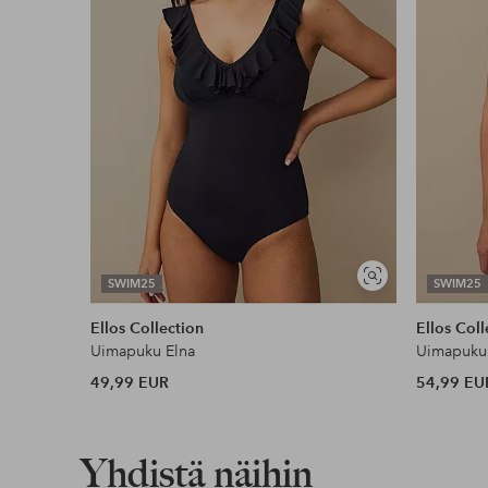
Näytä
SWIM25
SWIM25
samankaltaisia
Ellos Collection
Ellos Coll
Uimapuku Elna
Uimapuku 
49,99 EUR
54,99 EU
Yhdistä näihin