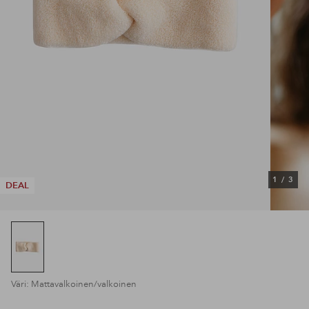
1
/
3
DEAL
Väri: Mattavalkoinen/valkoinen