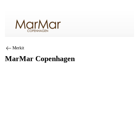
MarMar Copenhagen
Merkit
MarMar Copenhagen
Trustpilot