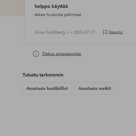
helppo käyttää
tekee hiuksista pehmeät
Alice Guldberg J —
2025-07-17
Raportoi
Tietoa arvosanoista
Tutustu tarkemmin
Anastasia huulikiillot
Anastasia meikit