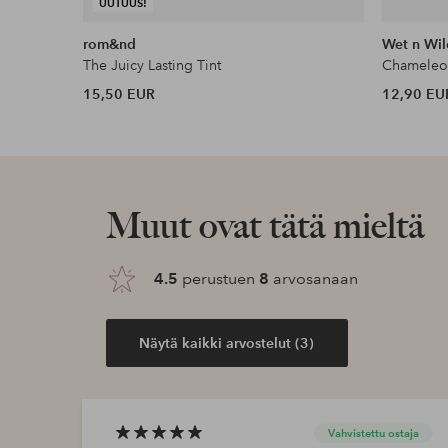
UUTUUS!
rom&nd
Wet n Wil
The Juicy Lasting Tint
Chameleon
15,50 EUR
12,90 EU
Muut ovat tätä mieltä
4.5
perustuen
8
arvosanaan
Näytä kaikki arvostelut (3)
Vahvistettu ostaja