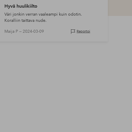
Hyvä huulikiilto
Väri jonkin verran vaaleampi kuin odotin.
Koralliin taittava nude.
Maija P —
2024-03-09
Raportoi